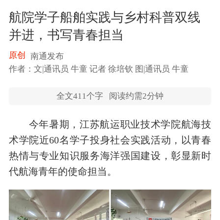
航院学子船舶实践与乡村科普双线
并进，书写青春担当
原创
南通发布
作者：文|通讯员 牛童 记者 徐培钦 图|通讯员 牛童
全文
411
个字
阅读约需2分钟
今年暑期，江苏航运职业技术学院航海技
术学院近60名学子投身社会实践活动，以青春
热情与专业知识服务海洋强国建设，彰显新时
代航海青年的使命担当。