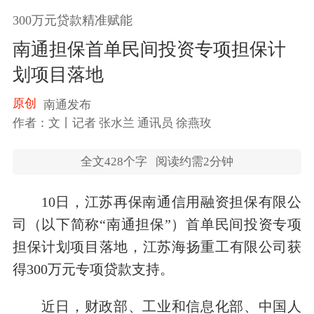
300万元贷款精准赋能
南通担保首单民间投资专项担保计
划项目落地
原创
南通发布
作者：文丨记者 张水兰 通讯员 徐燕玫
全文
428
个字
阅读约需2分钟
10日，江苏再保南通信用融资担保有限公
司（以下简称“南通担保”）首单民间投资专项
担保计划项目落地，江苏海扬重工有限公司获
得300万元专项贷款支持。
近日，财政部、工业和信息化部、中国人