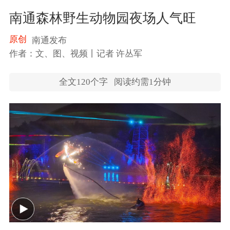
南通森林野生动物园夜场人气旺
原创
南通发布
作者：文、图、视频丨记者 许丛军
全文
120
个字
阅读约需1分钟