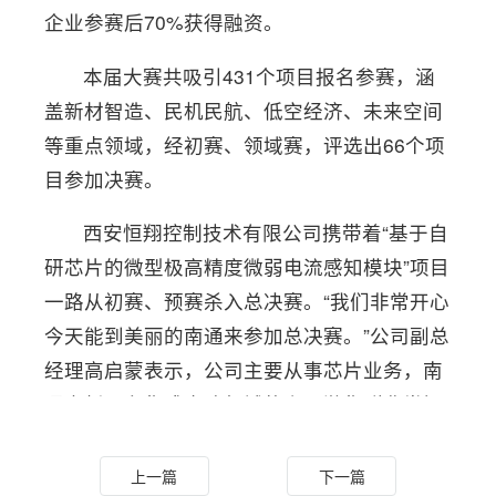
企业参赛后70%获得融资。
本届大赛共吸引431个项目报名参赛，涵
盖新材智造、民机民航、低空经济、未来空间
等重点领域，经初赛、领域赛，评选出66个项
目参加决赛。
西安恒翔控制技术有限公司携带着“基于自
研芯片的微型极高精度微弱电流感知模块”项目
一路从初赛、预赛杀入总决赛。“我们非常开心
今天能到美丽的南通来参加总决赛。”公司副总
经理高启蒙表示，公司主要从事芯片业务，南
通高新区在集成电路领域的上下游集群非常知
名。“我们希望通过大赛了解供应链，并且向大
家推广我们的产品，同时也非常期待能有机会
上一篇
下一篇