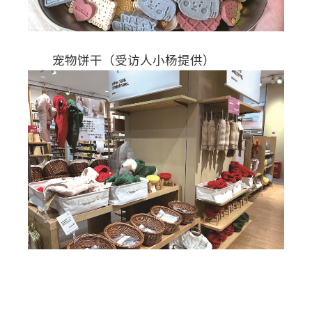
宠物饼干（受访人小杨提供）