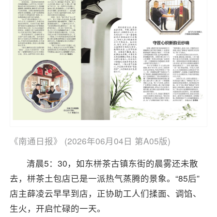
《南通日报》 (2026年06月04日 第A05版)
清晨5：30，如东栟茶古镇东街的晨雾还未散
去，栟茶土包店已是一派热气蒸腾的景象。“85后”
店主薛凌云早早到店，正协助工人们揉面、调馅、
生火，开启忙碌的一天。