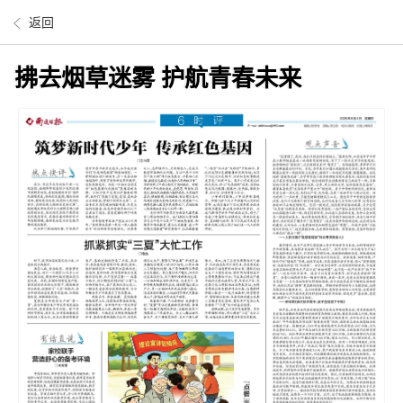
返回
拂去烟草迷雾 护航青春未来