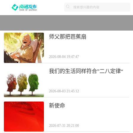
师父那把芭蕉扇
2026-08-04 19:47:47
我们的生活同样符合”二八定律“
2026-08-03 21:45:12
新使命
2026-07-31 20:21:00