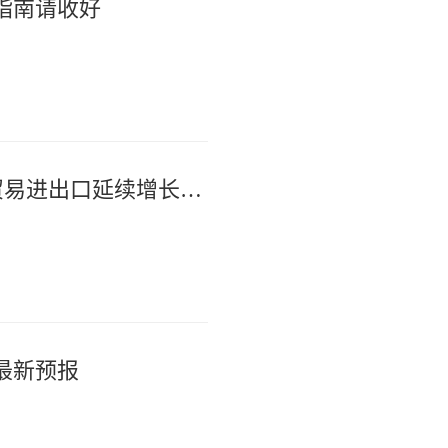
指南请收好
超30万亿元！今年前7月我国货物贸易进出口延续增长态势
最新预报