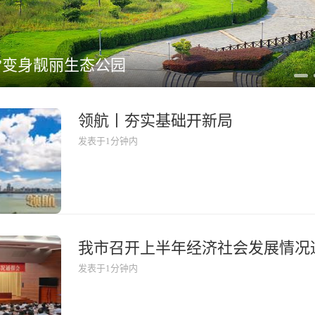
”变身靓丽生态公园
领航丨夯实基础开新局
发表于1分钟内
我市召开上半年经济社会发展情况
发表于1分钟内