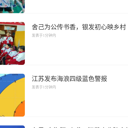
发表于1分钟内
江苏发布海浪四级蓝色警报
发表于1分钟内