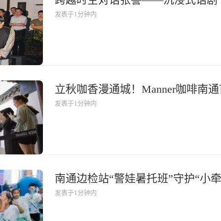
发表于1分钟内
立秋咖香漫通城！Manner咖啡南
发表于1分钟内
南通边检站“警娃暑托班”守护“小牵
发表于1分钟内