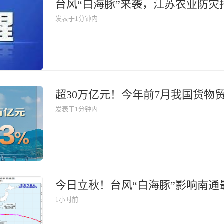
台风“白海豚”来袭，江苏农业防灾
发表于1分钟内
发表于1分钟内
今日立秋！台风“白海豚”影响南通
1小时前