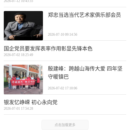
2026-07-12 10:43:35
郑忠当选当代艺术家俱乐部会员
2026-07-10 09:14:56
国企党员要发挥表率作用彰显先锋本色
2026-07-02 18:25:49
殷建峰：跨越山海传大爱 四年坚
守暖镇巴
2026-07-02 17:10:06
银发忆峥嵘 初心永向党
2026-07-01 17:54:28
点击加载更多