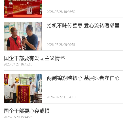
2026-07-28 10:36:52
拾机不昧传善意 爱心流转暖邻里
2026-07-28 09:09:51
国企干部要有爱国主义情怀
2026-07-27 16:45:18
两副锦旗映初心 基层医者守仁心
2026-07-22 11:54:10
国企干部要心存戒惧
2026-07-20 15:44:26