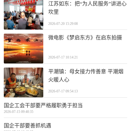
江苏如东：把“为人民服务”讲进心
坎里
2026-07-20 15:29:08
​微电影《梦启东方》在启东拍摄
2026-07-17 10:14:21
平潮镇：母女接力传善意 平潮烟
火暖人心
2026-07-17 09:54:13
国企工会干部要严格履职勇于担当
2026-07-15 09:40:35
国企干部要善抓机遇