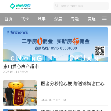
首页
飞卡
城事
深度
专题
竞逐
崇川爱心房产超市
2025-08-11 17:29:24
医者分秒抢心梗 赠送锦旗谢仁心
2026-08-07 17:15:00