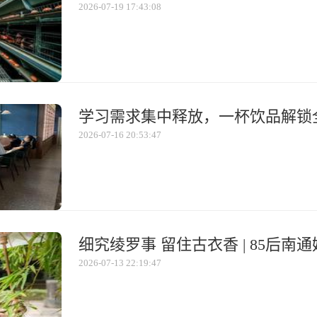
2026-07-19 17:43:08
2026-07-16 20:53:47
2026-07-13 22:19:47