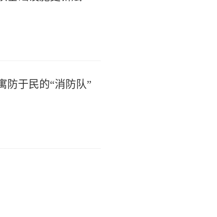
防于民的“消防队”