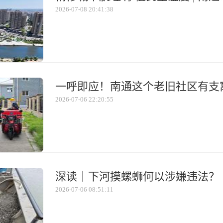
2026-07-08 20:41:38
一呼即应！南通这个老旧社区有支寓
2026-07-06 22:20:55
深读｜下河摸螺蛳何以涉嫌违法？
2026-07-06 08:51:11