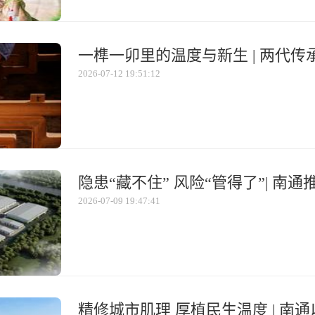
2026-07-12 19:51:12
2026-07-09 19:47:41