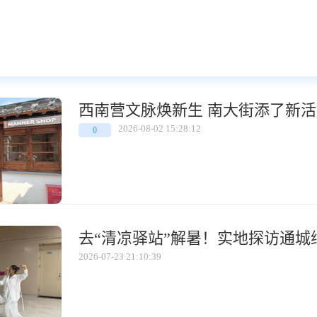
西南营文脉焕新生 南大街添了新活
2026-08-02 15:28:12
0
去“清凉驿站”解暑！实地探访通城
2026-07-23 21:10:39